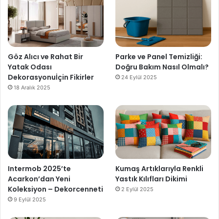
Göz Alıcı ve Rahat Bir
Parke ve Panel Temizliği:
Yatak Odası
Doğru Bakım Nasıl Olmalı?
Dekorasyonuİçin Fikirler
24 Eylül 2025
18 Aralık 2025
Intermob 2025’te
Kumaş Artıklarıyla Renkli
Acarkon’dan Yeni
Yastık Kılıfları Dikimi
Koleksiyon – Dekorcenneti
2 Eylül 2025
9 Eylül 2025