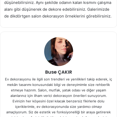
düşünebilirsiniz. Aynı şekilde odanın kalan kısmını çalışma
alanı gibi düşünerek de dekore edebilirsiniz. Galerimizde
de dikdörtgen salon dekorasyon örneklerini görebilirsiniz.
Buse ÇAKIR
Ev dekorasyonu ile ilgili son trendleri ve yenilikleri takip ederek, iç
mekân tasarımı konusundaki bilgi ve deneyimimle size rehberlik
etmeye hazırım. Salon, mutfak, yatak odası ve diğer yaşam
alanlarınız için ilham verici dekorasyon önerileri sunuyorum.
Evinizin her köşesini özel kılacak benzersiz fikirlerle dolu
içeriklerimle, ev dekorasyonunda size yardımcı olmayı
amaçlıyorum. Siz de estetik ve fonksiyonelliği bir araya getirerek