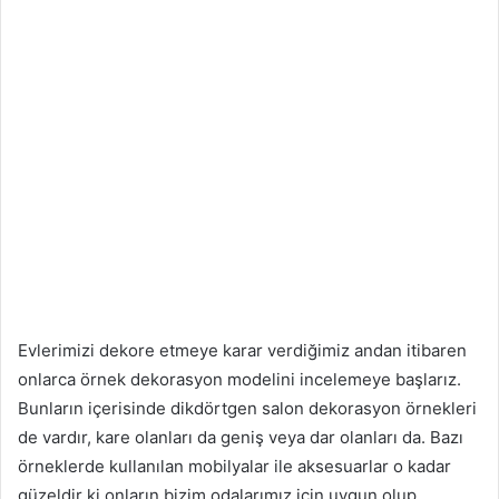
Evlerimizi dekore etmeye karar verdiğimiz andan itibaren
onlarca örnek dekorasyon modelini incelemeye başlarız.
Bunların içerisinde dikdörtgen salon dekorasyon örnekleri
de vardır, kare olanları da geniş veya dar olanları da. Bazı
örneklerde kullanılan mobilyalar ile aksesuarlar o kadar
güzeldir ki onların bizim odalarımız için uygun olup