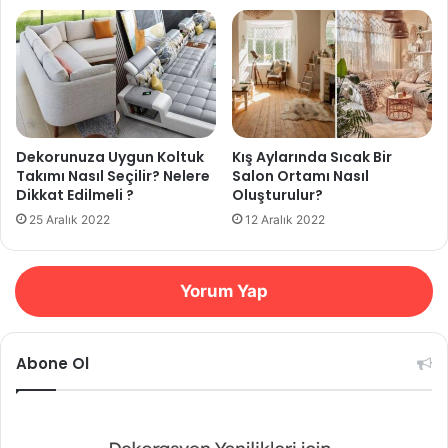
Dekorunuza Uygun Koltuk
Kış Aylarında Sıcak Bir
Takımı Nasıl Seçilir? Nelere
Salon Ortamı Nasıl
Dikkat Edilmeli ?
Oluşturulur?
25 Aralık 2022
12 Aralık 2022
Yorum Yap
Abone Ol