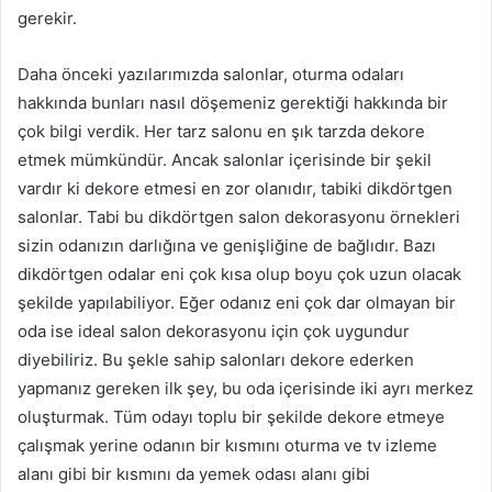
gerekir.
Daha önceki yazılarımızda salonlar, oturma odaları
hakkında bunları nasıl döşemeniz gerektiği hakkında bir
çok bilgi verdik. Her tarz salonu en şık tarzda dekore
etmek mümkündür. Ancak salonlar içerisinde bir şekil
vardır ki dekore etmesi en zor olanıdır, tabiki dikdörtgen
salonlar. Tabi bu dikdörtgen salon dekorasyonu örnekleri
sizin odanızın darlığına ve genişliğine de bağlıdır. Bazı
dikdörtgen odalar eni çok kısa olup boyu çok uzun olacak
şekilde yapılabiliyor. Eğer odanız eni çok dar olmayan bir
oda ise ideal salon dekorasyonu için çok uygundur
diyebiliriz. Bu şekle sahip salonları dekore ederken
yapmanız gereken ilk şey, bu oda içerisinde iki ayrı merkez
oluşturmak. Tüm odayı toplu bir şekilde dekore etmeye
çalışmak yerine odanın bir kısmını oturma ve tv izleme
alanı gibi bir kısmını da yemek odası alanı gibi