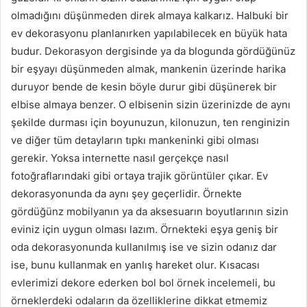
olmadığını düşünmeden direk almaya kalkarız. Halbuki bir
ev dekorasyonu planlanırken yapılabilecek en büyük hata
budur. Dekorasyon dergisinde ya da blogunda gördüğünüz
bir eşyayı düşünmeden almak, mankenin üzerinde harika
duruyor bende de kesin böyle durur gibi düşünerek bir
elbise almaya benzer. O elbisenin sizin üzerinizde de aynı
şekilde durması için boyunuzun, kilonuzun, ten renginizin
ve diğer tüm detayların tıpkı mankeninki gibi olması
gerekir. Yoksa internette nasıl gerçekçe nasıl
fotoğraflarındaki gibi ortaya trajik görüntüler çıkar. Ev
dekorasyonunda da aynı şey geçerlidir. Örnekte
gördüğünz mobilyanın ya da aksesuarın boyutlarının sizin
eviniz için uygun olması lazım. Örnekteki eşya geniş bir
oda dekorasyonunda kullanılmış ise ve sizin odanız dar
ise, bunu kullanmak en yanlış hareket olur. Kısacası
evlerimizi dekore ederken bol bol örnek incelemeli, bu
örneklerdeki odaların da özelliklerine dikkat etmemiz