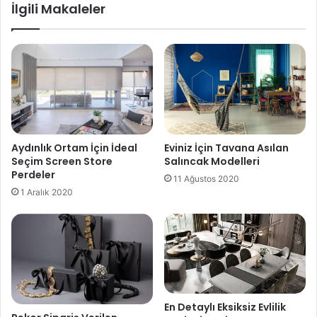
İlgili Makaleler
Aydınlık Ortam İçin İdeal
Eviniz İçin Tavana Asılan
Seçim Screen Store
Salıncak Modelleri
Perdeler
11 Ağustos 2020
1 Aralık 2020
En Detaylı Eksiksiz Evlilik