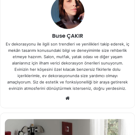
Buse ÇAKIR
Ev dekorasyonu ile ilgili son trendleri ve yenilikleri takip ederek, iç
mekân tasarımı konusundaki bilgi ve deneyimimle size rehberlik
etmeye hazırım. Salon, mutfak, yatak odası ve diğer yaşam
alanlarınız için ilham verici dekorasyon önerileri sunuyorum.
Evinizin her köşesini özel kılacak benzersiz fikirlerle dolu
içeriklerimle, ev dekorasyonunda size yardımcı olmayı
amaçlıyorum. Siz de estetik ve fonksiyonelliği bir araya getirerek
evinizin atmosferini dönüştürmek isterseniz, doğru yerdesiniz.
We
b
sit
esi