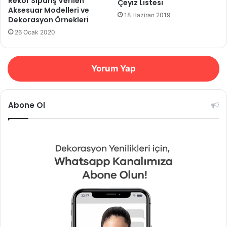
Rekor Sipariş Verilen
Çeyiz Listesi
Aksesuar Modelleri ve
18 Haziran 2019
Dekorasyon Örnekleri
26 Ocak 2020
Yorum Yap
Abone Ol