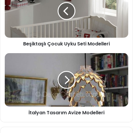
Beşiktaşlı Çocuk Uyku Seti Modelleri
İtalyan Tasarım Avize Modelleri