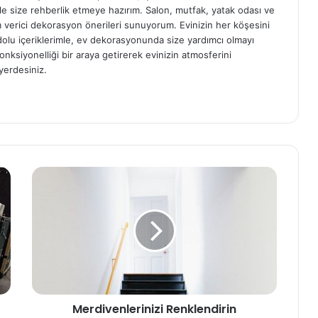
e size rehberlik etmeye hazırım. Salon, mutfak, yatak odası ve
am verici dekorasyon önerileri sunuyorum. Evinizin her köşesini
e dolu içeriklerimle, ev dekorasyonunda size yardımcı olmayı
onksiyonelliği bir araya getirerek evinizin atmosferini
yerdesiniz.
Merdivenlerinizi Renklendirin