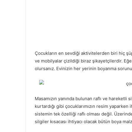
Çocukların en sevdiği aktivitelerden biri hiç ş
ve mobilyalar çizildiği biraz şikayetçilerdir. E
olursanız. Evinizin her yerinin boyanma sorunu
Masamızın yanında bulunan raflı ve hareketli sit
kurtardığı gibi çocuklarımızın resim yaparken ih
sistemin tek özelliği raflı olması değil. Üzerin
silgiler kısacası ihtiyacı olacak bütün boya mal