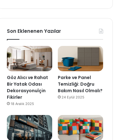
Son Eklenenen Yazılar
Göz Alıcı ve Rahat
Parke ve Panel
Bir Yatak Odası
Temizliği: Doğru
Dekorasyonuİçin
Bakım Nasıl Olmalı?
Fikirler
24 Eylül 2025
18 Aralık 2025