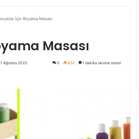
ocuklar İçin Boyama Masası
Boyama Masası
21 Ağustos 2023
0
630
1 dakika okuma süresi