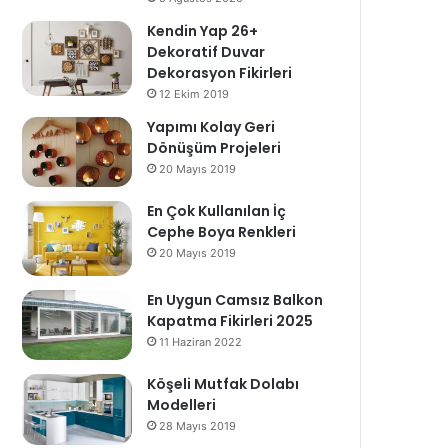
Kendin Yap 26+
Dekoratif Duvar
Dekorasyon Fikirleri
12 Ekim 2019
Yapımı Kolay Geri
Dönüşüm Projeleri
20 Mayıs 2019
En Çok Kullanılan İç
Cephe Boya Renkleri
20 Mayıs 2019
En Uygun Camsız Balkon
Kapatma Fikirleri 2025
11 Haziran 2022
Köşeli Mutfak Dolabı
Modelleri
28 Mayıs 2019