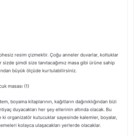
üphesiz resim çizmektir. Çoğu anneler duvarlar, koltuklar
ğer sizde şimdi size tanıtacağımız masa gibi ürüne sahip
ndan büyük ölçüde kurtulabilirsiniz.
em, boyama kitaplarının, kağıtların dağınıklığından bizi
tiyaç duyacakları her şey ellerinin altında olacak. Bu
de ki organizatör kutucuklar sayesinde kalemler, boyalar,
zemeleri kolayca ulaşacakları yerlerde olacaklar.