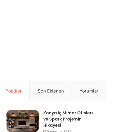
Popüler
Son Eklenen
Yorumlar
Konya İç Mimar Ofisleri
ve Spark Proje’nin
Hikayesi
5 Ağustos 2020