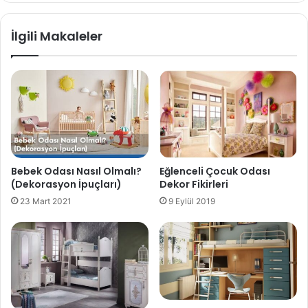
İlgili Makaleler
Bebek Odası Nasıl Olmalı?
Eğlenceli Çocuk Odası
(Dekorasyon İpuçları)
Dekor Fikirleri
23 Mart 2021
9 Eylül 2019