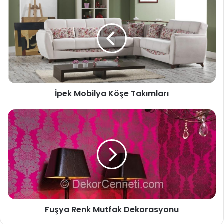
İpek Mobilya Köşe Takımları
Fuşya Renk Mutfak Dekorasyonu