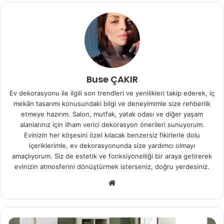
Buse ÇAKIR
Ev dekorasyonu ile ilgili son trendleri ve yenilikleri takip ederek, iç
mekân tasarımı konusundaki bilgi ve deneyimimle size rehberlik
etmeye hazırım. Salon, mutfak, yatak odası ve diğer yaşam
alanlarınız için ilham verici dekorasyon önerileri sunuyorum.
Evinizin her köşesini özel kılacak benzersiz fikirlerle dolu
içeriklerimle, ev dekorasyonunda size yardımcı olmayı
amaçlıyorum. Siz de estetik ve fonksiyonelliği bir araya getirerek
evinizin atmosferini dönüştürmek isterseniz, doğru yerdesiniz.
We
b
sit
esi