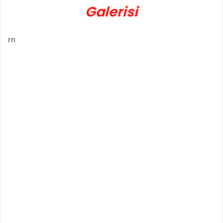
Galerisi
rn