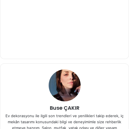
Buse ÇAKIR
Ev dekorasyonu ile ilgili son trendleri ve yenilikleri takip ederek, iç
mekân tasarımı konusundaki bilgi ve deneyimimle size rehberlik
etmeye hazırım. Salon, mutfak, yatak odası ve diğer yaşam