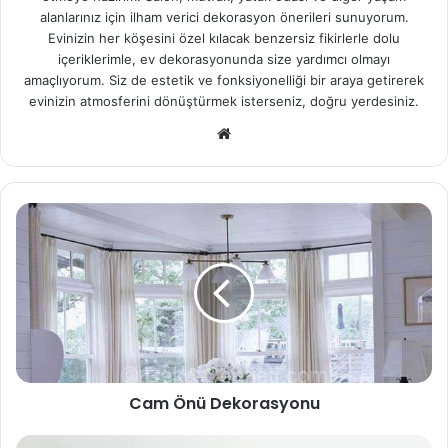
alanlarınız için ilham verici dekorasyon önerileri sunuyorum.
Evinizin her köşesini özel kılacak benzersiz fikirlerle dolu
içeriklerimle, ev dekorasyonunda size yardımcı olmayı
amaçlıyorum. Siz de estetik ve fonksiyonelliği bir araya getirerek
evinizin atmosferini dönüştürmek isterseniz, doğru yerdesiniz.
We
b
sit
esi
Cam Önü Dekorasyonu