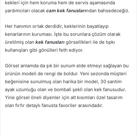
kekleri için hem koruma hem de servis aşamasında
yardımcıları olacak
cam kek fanusları
ndan bahsedeceğiz.
Her hanımın ortak derdidir, keklerinin bayatlayıp
kenarlarının kuruması. İşte bu sorunlara çözüm olarak
üretilmiş olan
kek fanusları
görsellikleri ile de tıpkı
kullanışları gibi gönülleri feth ediyor.
Görsel anlamda da şık bir sunum elde etmeyi sağlayan bu
ürünün modeli de rengi de boldur. Yeni sezonda müşteri
beğenisine sunulmuş olan harika bir model, 30 santim
ayak uzunluğu olan ve bombali şekli olan kek fanusudur.
Yine görsel öneli diyenler için alt kısımları özel tasarım
olan fırfır detaylı fanusta favoriler arasındadır.