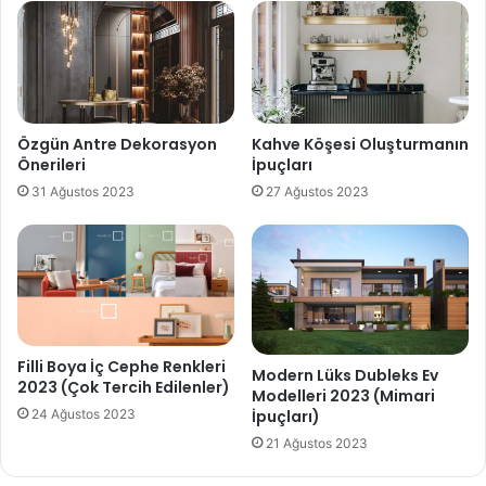
Özgün Antre Dekorasyon
Kahve Köşesi Oluşturmanın
Önerileri
İpuçları
31 Ağustos 2023
27 Ağustos 2023
Filli Boya İç Cephe Renkleri
Modern Lüks Dubleks Ev
2023 (Çok Tercih Edilenler)
Modelleri 2023 (Mimari
İpuçları)
24 Ağustos 2023
21 Ağustos 2023