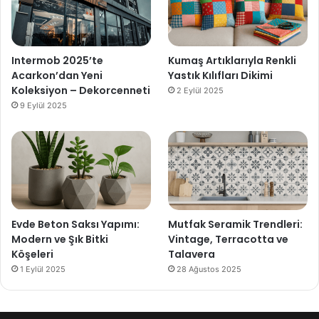
Intermob 2025’te
Kumaş Artıklarıyla Renkli
Acarkon’dan Yeni
Yastık Kılıfları Dikimi
Koleksiyon – Dekorcenneti
2 Eylül 2025
9 Eylül 2025
Evde Beton Saksı Yapımı:
Mutfak Seramik Trendleri:
Modern ve Şık Bitki
Vintage, Terracotta ve
Köşeleri
Talavera
1 Eylül 2025
28 Ağustos 2025