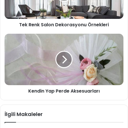
Tek Renk Salon Dekorasyonu Örnekleri
Kendin Yap Perde Aksesuarları
İlgili Makaleler