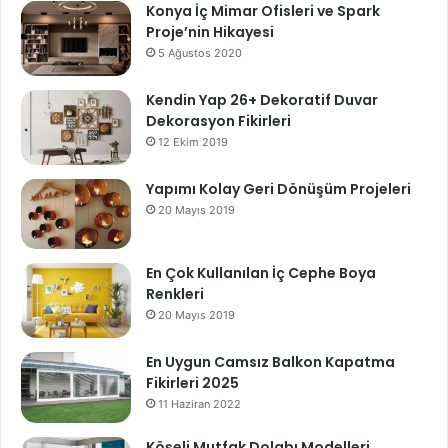
Konya İç Mimar Ofisleri ve Spark
Proje’nin Hikayesi
5 Ağustos 2020
Kendin Yap 26+ Dekoratif Duvar
Dekorasyon Fikirleri
12 Ekim 2019
Yapımı Kolay Geri Dönüşüm Projeleri
20 Mayıs 2019
En Çok Kullanılan İç Cephe Boya
Renkleri
20 Mayıs 2019
En Uygun Camsız Balkon Kapatma
Fikirleri 2025
11 Haziran 2022
Köşeli Mutfak Dolabı Modelleri