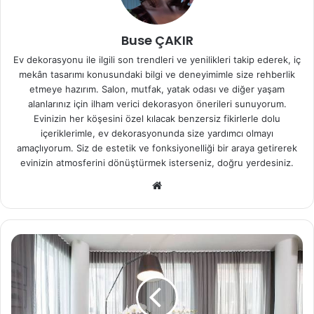
Buse ÇAKIR
Ev dekorasyonu ile ilgili son trendleri ve yenilikleri takip ederek, iç
mekân tasarımı konusundaki bilgi ve deneyimimle size rehberlik
etmeye hazırım. Salon, mutfak, yatak odası ve diğer yaşam
alanlarınız için ilham verici dekorasyon önerileri sunuyorum.
Evinizin her köşesini özel kılacak benzersiz fikirlerle dolu
içeriklerimle, ev dekorasyonunda size yardımcı olmayı
amaçlıyorum. Siz de estetik ve fonksiyonelliği bir araya getirerek
evinizin atmosferini dönüştürmek isterseniz, doğru yerdesiniz.
We
b
sit
esi