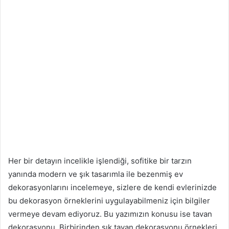
Her bir detayın incelikle işlendiği, sofitike bir tarzın
yanında modern ve şık tasarımla ile bezenmiş ev
dekorasyonlarını incelemeye, sizlere de kendi evlerinizde
bu dekorasyon örneklerini uygulayabilmeniz için bilgiler
vermeye devam ediyoruz. Bu yazımızın konusu ise tavan
dekorasyonu. Birbirinden şık tavan dekorasyonu örnekleri