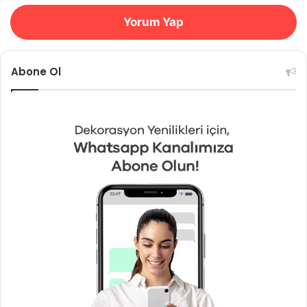
Yorum Yap
Abone Ol