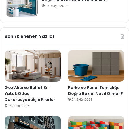
28 Mayıs 2019
Son Eklenenen Yazılar
Göz Alıcı ve Rahat Bir
Parke ve Panel Temizliği:
Yatak Odası
Doğru Bakım Nasıl Olmalı?
Dekorasyonuİçin Fikirler
24 Eylül 2025
18 Aralık 2025