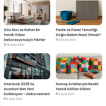
Göz Alıcı ve Rahat Bir
Parke ve Panel Temizliği:
Yatak Odası
Doğru Bakım Nasıl Olmalı?
Dekorasyonuİçin Fikirler
24 Eylül 2025
18 Aralık 2025
Intermob 2025’te
Kumaş Artıklarıyla Renkli
Acarkon’dan Yeni
Yastık Kılıfları Dikimi
Koleksiyon – Dekorcenneti
2 Eylül 2025
9 Eylül 2025