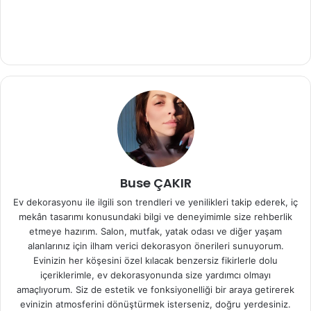
Buse ÇAKIR
Ev dekorasyonu ile ilgili son trendleri ve yenilikleri takip ederek, iç
mekân tasarımı konusundaki bilgi ve deneyimimle size rehberlik
etmeye hazırım. Salon, mutfak, yatak odası ve diğer yaşam
alanlarınız için ilham verici dekorasyon önerileri sunuyorum.
Evinizin her köşesini özel kılacak benzersiz fikirlerle dolu
içeriklerimle, ev dekorasyonunda size yardımcı olmayı
amaçlıyorum. Siz de estetik ve fonksiyonelliği bir araya getirerek
evinizin atmosferini dönüştürmek isterseniz, doğru yerdesiniz.