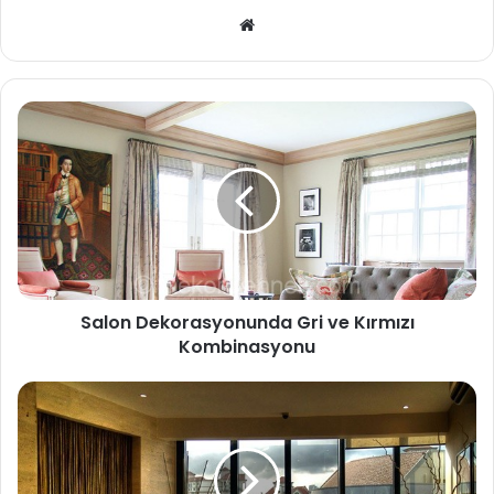
We
b
sit
esi
Salon Dekorasyonunda Gri ve Kırmızı
Kombinasyonu