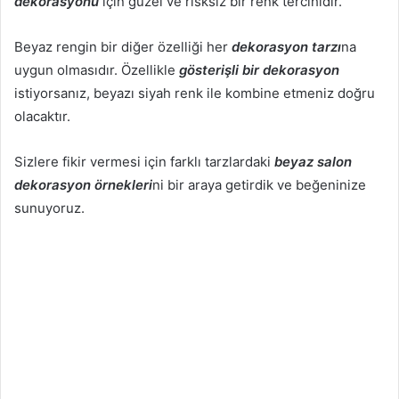
dekorasyonu
için güzel ve risksiz bir renk tercihidir.
Beyaz rengin bir diğer özelliği her
dekorasyon tarzı
na
uygun olmasıdır. Özellikle
gösterişli bir dekorasyon
istiyorsanız, beyazı siyah renk ile kombine etmeniz doğru
olacaktır.
Sizlere fikir vermesi için farklı tarzlardaki
beyaz salon
dekorasyon örnekleri
ni bir araya getirdik ve beğeninize
sunuyoruz.