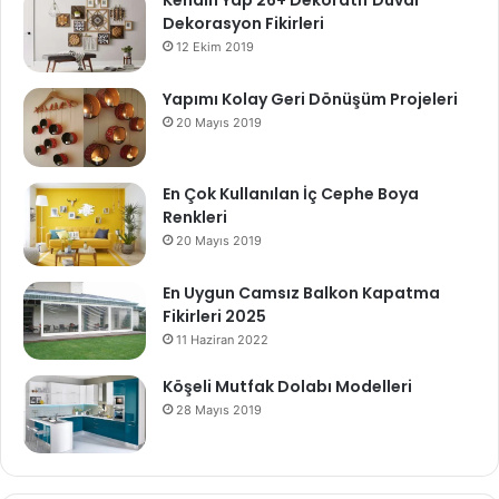
Kendin Yap 26+ Dekoratif Duvar
Dekorasyon Fikirleri
12 Ekim 2019
Yapımı Kolay Geri Dönüşüm Projeleri
20 Mayıs 2019
En Çok Kullanılan İç Cephe Boya
Renkleri
20 Mayıs 2019
En Uygun Camsız Balkon Kapatma
Fikirleri 2025
11 Haziran 2022
Köşeli Mutfak Dolabı Modelleri
28 Mayıs 2019