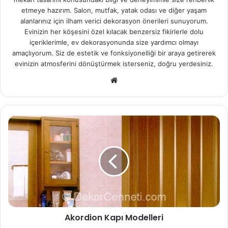
etmeye hazırım. Salon, mutfak, yatak odası ve diğer yaşam
alanlarınız için ilham verici dekorasyon önerileri sunuyorum.
Evinizin her köşesini özel kılacak benzersiz fikirlerle dolu
içeriklerimle, ev dekorasyonunda size yardımcı olmayı
amaçlıyorum. Siz de estetik ve fonksiyonelliği bir araya getirerek
evinizin atmosferini dönüştürmek isterseniz, doğru yerdesiniz.
We
b
sit
esi
Akordion Kapı Modelleri