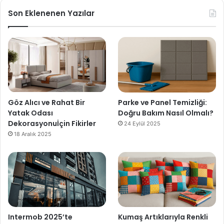
Son Eklenenen Yazılar
Göz Alıcı ve Rahat Bir
Parke ve Panel Temizliği:
Yatak Odası
Doğru Bakım Nasıl Olmalı?
Dekorasyonuİçin Fikirler
24 Eylül 2025
18 Aralık 2025
Intermob 2025’te
Kumaş Artıklarıyla Renkli