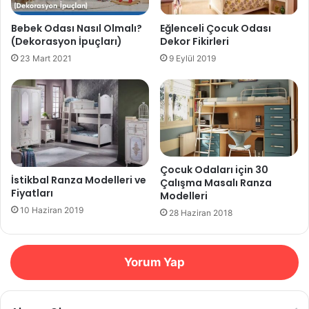
Bebek Odası Nasıl Olmalı?
Eğlenceli Çocuk Odası
(Dekorasyon İpuçları)
Dekor Fikirleri
23 Mart 2021
9 Eylül 2019
Çocuk Odaları için 30
İstikbal Ranza Modelleri ve
Çalışma Masalı Ranza
Fiyatları
Modelleri
10 Haziran 2019
28 Haziran 2018
Yorum Yap