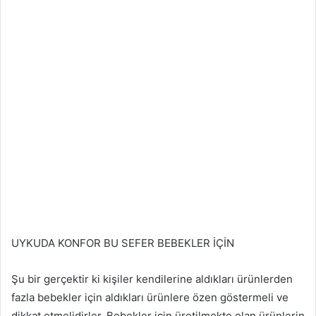
UYKUDA KONFOR BU SEFER BEBEKLER İÇİN
Şu bir gerçektir ki kişiler kendilerine aldıkları ürünlerden
fazla bebekler için aldıkları ürünlere özen göstermeli ve
dikkat etmelidirler. Bebekler için üretilmekte olan ürünlerin