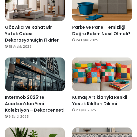
Göz Alıcı ve Rahat Bir
Parke ve Panel Temizliği:
Yatak Odası
Doğru Bakım Nasıl Olmalı?
Dekorasyonuİçin Fikirler
24 Eylül 2025
18 Aralık 2025
Intermob 2025’te
Kumaş Artıklarıyla Renkli
Acarkon’dan Yeni
Yastık Kılıfları Dikimi
Koleksiyon – Dekorcenneti
2 Eylül 2025
9 Eylül 2025