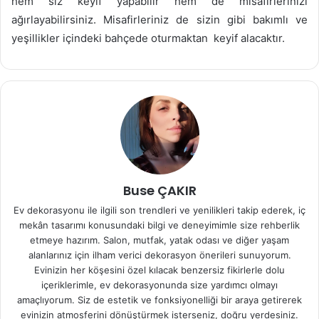
hem siz keyif yapabilir hem de misafirlerinizi
ağırlayabilirsiniz. Misafirleriniz de sizin gibi bakımlı ve
yeşillikler içindeki bahçede oturmaktan keyif alacaktır.
Buse ÇAKIR
Ev dekorasyonu ile ilgili son trendleri ve yenilikleri takip ederek, iç
mekân tasarımı konusundaki bilgi ve deneyimimle size rehberlik
etmeye hazırım. Salon, mutfak, yatak odası ve diğer yaşam
alanlarınız için ilham verici dekorasyon önerileri sunuyorum.
Evinizin her köşesini özel kılacak benzersiz fikirlerle dolu
içeriklerimle, ev dekorasyonunda size yardımcı olmayı
amaçlıyorum. Siz de estetik ve fonksiyonelliği bir araya getirerek
evinizin atmosferini dönüştürmek isterseniz, doğru yerdesiniz.